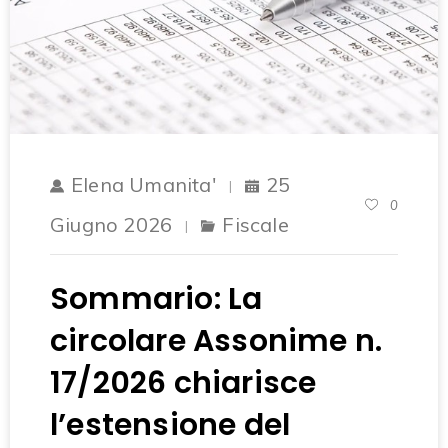
Elena Umanita'
25
0
Giugno 2026
Fiscale
Sommario: La
circolare Assonime n.
17/2026 chiarisce
l’estensione del